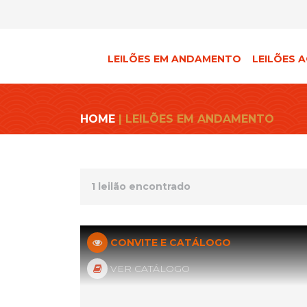
LEILÕES EM ANDAMENTO
LEILÕES A
HOME
| LEILÕES EM ANDAMENTO
1 leilão encontrado
CONVITE E CATÁLOGO
VER CATÁLOGO