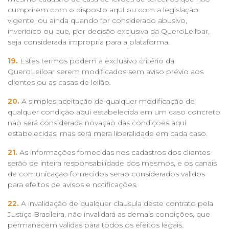
cumprirem com o disposto aqui ou com a legislação
vigente, ou ainda quando for considerado abusivo,
inverídico ou que, por decisão exclusiva da QueroLeiloar,
seja considerada impropria para a plataforma.
19.
Estes termos podem a exclusivo critério da
QueroLeiloar serem modificados sem aviso prévio aos
clientes ou as casas de leilão.
20.
A simples aceitação de qualquer modificação de
qualquer condição aqui estabelecida em um caso concreto
não será considerada novação das condições aqui
estabelecidas, mas será mera liberalidade em cada caso.
21.
As informações fornecidas nos cadastros dos clientes
serão de inteira responsabilidade dos mesmos, e os canais
de comunicação fornecidos serão considerados validos
para efeitos de avisos e notificações.
22.
A invalidação de qualquer clausula deste contrato pela
Justiça Brasileira, não invalidará as demais condições, que
permanecem validas para todos os efeitos legais.