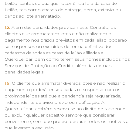
Leilão isentos de qualquer ocorrência fora da casa de
Leilão, tais como atrasos de entrega, perda, extravio ou
danos ao lote arrematado.
15.
Alem das penalidades prevista neste Contrato, os
clientes que arrematarem lotes e não realizarem o
pagamento nos prazos previstos em cada leilão, poderão
ser suspensos ou excluídos de forma definitiva dos
cadastros de todas as casas de leilão afiliadas a
QueroLeiloar, bem como terem seus nomes incluídos nos
Serviços de Proteção ao Credito, além das demais
penalidades legais.
16.
O cliente que arrematar diversos lotes e não realizar o
pagamento poderá ter seu cadastro suspenso para os
próximos leilões até que a pendencia seja regularizada,
independente de aviso prévio ou notificação. A
QueroLeiloar também reserva-se ao direito de suspender
ou excluir qualquer cadastro sempre que considerar
conveniente, sem que precise declarar todos os motivos a
que levaram a exclusão.