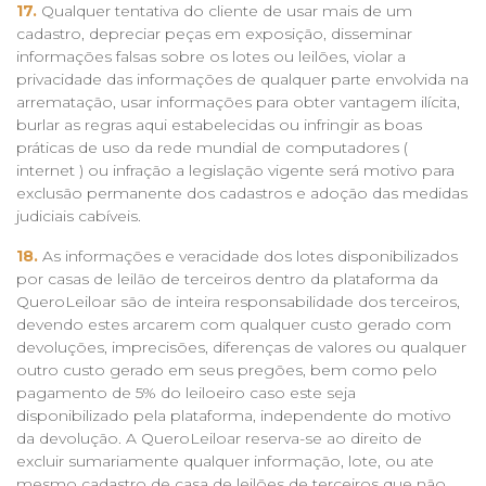
17.
Qualquer tentativa do cliente de usar mais de um
cadastro, depreciar peças em exposição, disseminar
informações falsas sobre os lotes ou leilões, violar a
privacidade das informações de qualquer parte envolvida na
arrematação, usar informações para obter vantagem ilícita,
burlar as regras aqui estabelecidas ou infringir as boas
práticas de uso da rede mundial de computadores (
internet ) ou infração a legislação vigente será motivo para
exclusão permanente dos cadastros e adoção das medidas
judiciais cabíveis.
18.
As informações e veracidade dos lotes disponibilizados
por casas de leilão de terceiros dentro da plataforma da
QueroLeiloar são de inteira responsabilidade dos terceiros,
devendo estes arcarem com qualquer custo gerado com
devoluções, imprecisões, diferenças de valores ou qualquer
outro custo gerado em seus pregões, bem como pelo
pagamento de 5% do leiloeiro caso este seja
disponibilizado pela plataforma, independente do motivo
da devolução. A QueroLeiloar reserva-se ao direito de
excluir sumariamente qualquer informação, lote, ou ate
mesmo cadastro de casa de leilões de terceiros que não