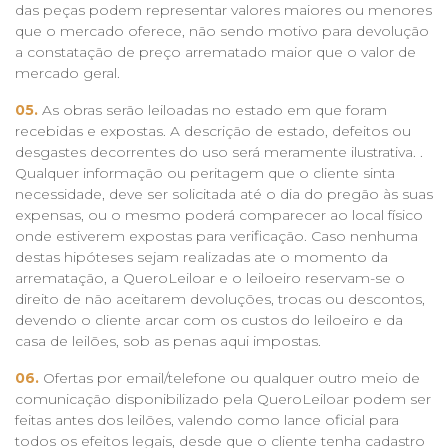
das peças podem representar valores maiores ou menores
que o mercado oferece, não sendo motivo para devolução
a constatação de preço arrematado maior que o valor de
mercado geral.
05.
As obras serão leiloadas no estado em que foram
recebidas e expostas. A descrição de estado, defeitos ou
desgastes decorrentes do uso será meramente ilustrativa. .
Qualquer informação ou peritagem que o cliente sinta
necessidade, deve ser solicitada até o dia do pregão às suas
expensas, ou o mesmo poderá comparecer ao local físico
onde estiverem expostas para verificação. Caso nenhuma
destas hipóteses sejam realizadas ate o momento da
arrematação, a QueroLeiloar e o leiloeiro reservam-se o
direito de não aceitarem devoluções, trocas ou descontos,
devendo o cliente arcar com os custos do leiloeiro e da
casa de leilões, sob as penas aqui impostas.
06.
Ofertas por email/telefone ou qualquer outro meio de
comunicação disponibilizado pela QueroLeiloar podem ser
feitas antes dos leilões, valendo como lance oficial para
todos os efeitos legais, desde que o cliente tenha cadastro