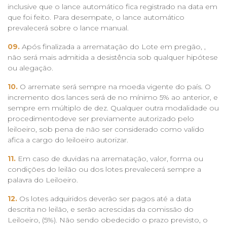
inclusive que o lance automático fica registrado na data em
que foi feito. Para desempate, o lance automático
prevalecerá sobre o lance manual.
09.
Após finalizada a arrematação do Lote em pregão, ,
não será mais admitida a desistência sob qualquer hipótese
ou alegação.
10.
O arremate será sempre na moeda vigente do país. O
incremento dos lances será de no mínimo 5% ao anterior, e
sempre em múltiplo de dez. Qualquer outra modalidade ou
procedimentodeve ser previamente autorizado pelo
leiloeiro, sob pena de não ser considerado como valido
afica a cargo do leiloeiro autorizar.
11.
Em caso de duvidas na arrematação, valor, forma ou
condições do leilão ou dos lotes prevalecerá sempre a
palavra do Leiloeiro.
12.
Os lotes adquiridos deverão ser pagos até a data
descrita no leilão, e serão acrescidas da comissão do
Leiloeiro, (5%). Não sendo obedecido o prazo previsto, o