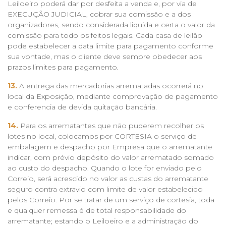
Leiloeiro poderá dar por desfeita a venda e, por via de
EXECUÇÃO JUDICIAL, cobrar sua comissão e a dos
organizadores, sendo considerada liquida e certa o valor da
comissão para todo os feitos legais. Cada casa de leilão
pode estabelecer a data limite para pagamento conforme
sua vontade, mas o cliente deve sempre obedecer aos
prazos limites para pagamento.
13.
A entrega das mercadorias arrematadas ocorrerá no
local da Exposição, mediante comprovação de pagamento
e conferencia de devida quitação bancária.
14.
Para os arrematantes que não puderem recolher os
lotes no local, colocamos por CORTESIA o serviço de
embalagem e despacho por Empresa que o arrematante
indicar, com prévio depósito do valor arrematado somado
ao custo do despacho. Quando o lote for enviado pelo
Correio, será acrescido no valor as custas do arrematante
seguro contra extravio com limite de valor estabelecido
pelos Correio. Por se tratar de um serviço de cortesia, toda
e qualquer remessa é de total responsabilidade do
arrematante; estando o Leiloeiro e a administração do