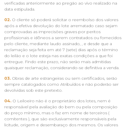
verificadas anteriormente ao pregão ao vivo realizado na
data estipulada.
02.
O cliente só poderá solicitar o reembolso dos valores
após a efetiva devolução do lote arrematado caso sejam
comprovadas as imprecisões graves por peritos
profissionais e idôneos a serem contratados ou fornecidos
pelo cliente, mediante laudo assinado, , e desde que a
reclamação seja feita em até 7 (sete) dias após o término
do leilão e o lote esteja nas exatas condições a que foi
entregue. Findo este prazo, não serão mais admitidas
quaisquer reclamação, considerando-se definitiva a venda.
03.
Obras de arte estrangeiras ou sem certificados, serão
sempre catalogados como Atribuídos e não poderão ser
devolvidas sob este pretexto.
04.
O Leiloeiro não é o proprietário dos lotes, nem é
responsável pela avaliação do bem ou pela composição
do preço mínimo, mas o faz em nome de terceiros (
comitentes ), que são exclusivamente responsáveis pela
licitude, origem e desembaraço dos mesmos. Os valores