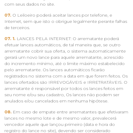
com seus dados no site.
07.
O Leiloeiro poderá aceitar lances por telefone, e
Internet, sem que isto o obrigue legalmente perante falhas
de terceiros.
07. 1.
LANCES PELA INTERNET: O arrematante poderá
efetuar lances automáticos, de tal maneira que, se outro
arrematante cobrir sua oferta, o sistema automaticamente
gerará um novo lance para aquele arrematante, acrescido
do incremento mínimo, até o limite máximo estabelecido
pelo arrematante. Os lances automáticos ficarão
registrados no sistema com a data em que forem feitos. Os
lances ofertados são IRREVOGÁVEIS e IRRETRATÁVEIS. O
arrematante é responsável por todos os lances feitos em
seu nome e/ou seu cadastro, Os lances não podem ser
anulados e/ou cancelados em nenhuma hipótese.
08.
Em caso de empate entre arrematantes que efetivaram
lances no mesmo lote e de mesmo valor, prevalecerá
vencedor aquele que lançou primeiro (data e hora do
registro do lance no site), devendo ser considerado